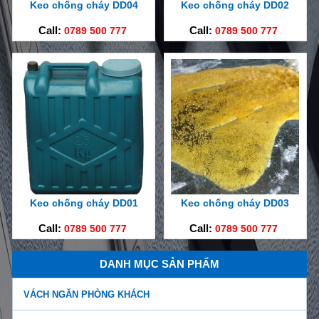
Keo chống cháy DD04
Keo chống cháy DD02
Call:
0789 500 777
Call:
0789 500 777
Keo chống cháy DD01
Keo chống cháy DD03
Call:
0789 500 777
Call:
0789 500 777
DANH MỤC SẢN PHẨM
VÁCH NGĂN PHÒNG KHÁCH