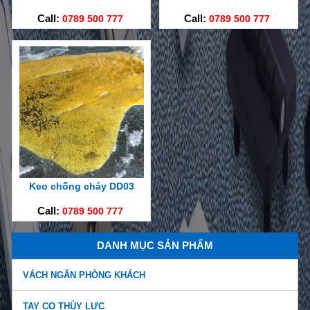
Call:
0789 500 777
Call:
0789 500 777
Keo chống cháy DD03
Call:
0789 500 777
DANH MỤC SẢN PHẨM
VÁCH NGĂN PHÒNG KHÁCH
TAY CO THỦY LỰC