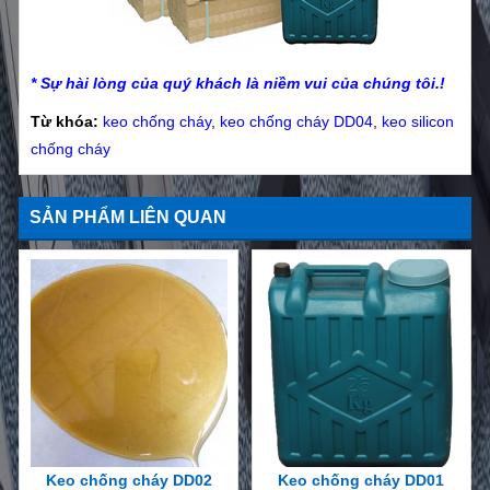
* Sự hài lòng của quý khách là niềm vui của chúng tôi.!
Từ khóa:
keo chống cháy
,
keo chống cháy DD04
,
keo silicon
chống cháy
SẢN PHẨM LIÊN QUAN
Keo chống cháy DD02
Keo chống cháy DD01