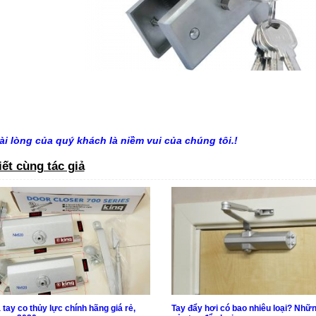
ài lòng của quý khách là niềm vui của chúng tôi.!
iết cùng tác giả
 tay co thủy lực chính hãng giá rẻ,
Tay đẩy hơi có bao nhiêu loại? Nhữn