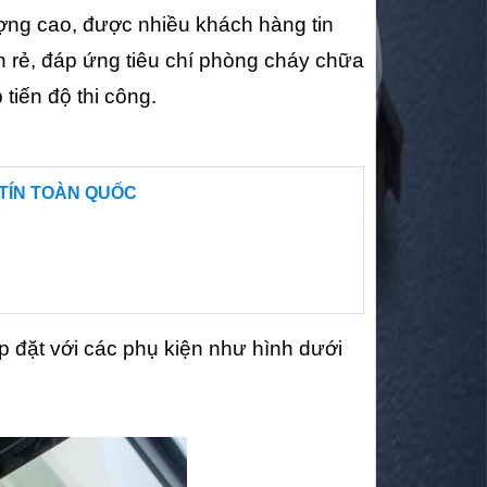
ng cao, được nhiều khách hàng tin
 rẻ, đáp ứng tiêu chí phòng cháy chữa
tiến độ thi công.
TÍN TOÀN QUỐC
đặt với các phụ kiện như hình dưới