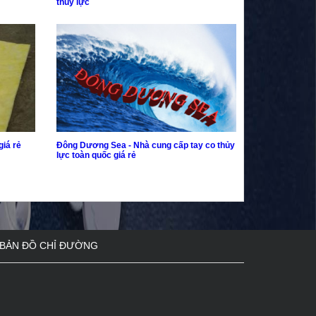
thủy lực
giá rẻ
Đông Dương Sea - Nhà cung cấp tay co thủy
lực toàn quốc giá rẻ
BẢN ĐỒ CHỈ ĐƯỜNG