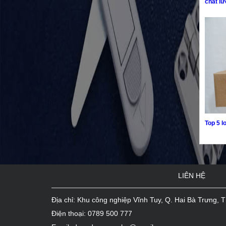
chất l
Top 5 l
LIÊN HỆ
Địa chỉ: Khu công nghiệp Vĩnh Tuy, Q. Hai Bà Trưng, T
Điện thoại:
0789 500 777