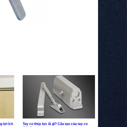
g lợi ích
Tay co thủy lực là gì? Cấu tạo của tay co