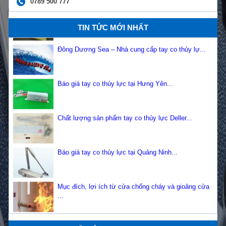
0789 500 777
Mua bông thủy tinh hàng tiêu chuẩn giá rẻ...
TIN TỨC MỚI NHẤT
Đông Dương Sea – Nhà cung cấp tay co thủy lự...
Báo giá tay co thủy lực tại Hưng Yên...
Chất lượng sản phẩm tay co thủy lực Deller...
Báo giá tay co thủy lực tại Quảng Ninh...
Mục đích, lợi ích từ cửa chống cháy và gioăng cửa
...
Phụ kiện cửa chống cháy Sơn Mỹ...