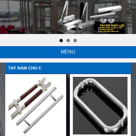
MENU
TAY NAM CHU C