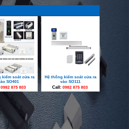
 kiểm soát cửa ra
Hệ thống kiểm soát cửa ra
vào SO401
vào SO111
:
0982 875 803
Call:
0982 875 803