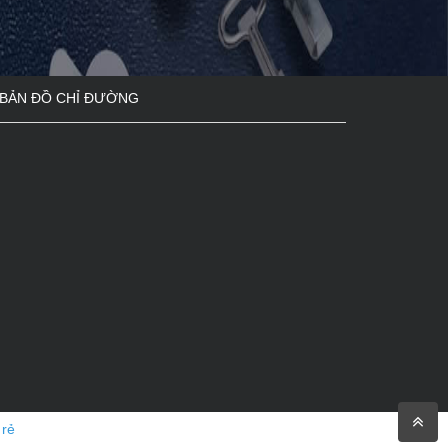
BẢN ĐỒ CHỈ ĐƯỜNG
 rẻ